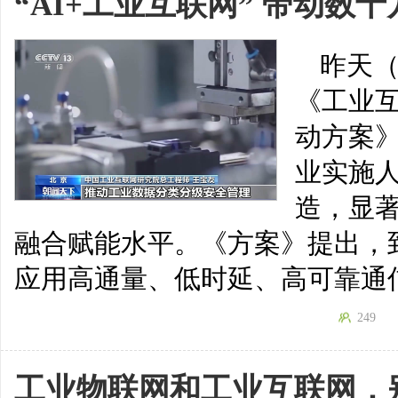
“AI+工业互联网” 带动数
昨天（
《工业
动方案
业实施
造，显
融合赋能水平。《方案》提出，到
应用高通量、低时延、高可靠通
249
工业物联网和工业互联网，