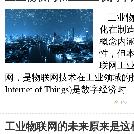
工业
化在制
概念内
性，但本
联网工
网，是物联网技术在工业领域的技
Internet of Things)是数字经济时
440
工业物联网的未来原来是这