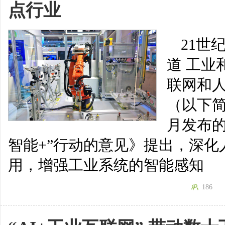
点行业
21世
道 工业
联网和
（以下简
月发布
智能+”行动的意见》提出，深
用，增强工业系统的智能感知
186