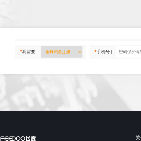
*
我需要 |
*
手机号 |
关