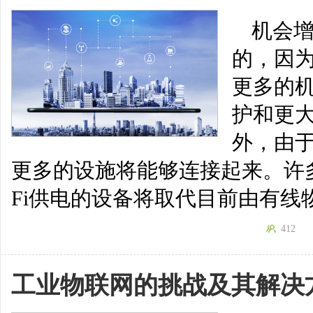
机会
的，因
更多的
护和更
外，由于
更多的设施将能够连接起来。许多
Fi供电的设备将取代目前由有线
412
工业物联网的挑战及其解决