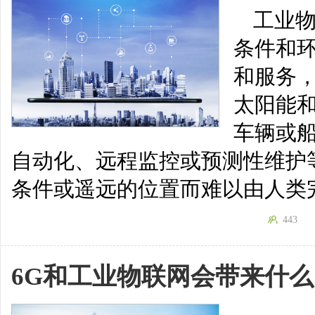
工业
条件和
和服务
太阳能
车辆或
自动化、远程监控或预测性维护
条件或遥远的位置而难以由人类
443
6G和工业物联网会带来什么