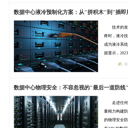
数据中心液冷预制化方案：从"拼积木"到"插即
技术的
疼时，液冷
成为液冷系统
据显示，20
11
数据中心物理安全：不容忽视的"最后一道防线
走进任
量精力构建
的物理安全防