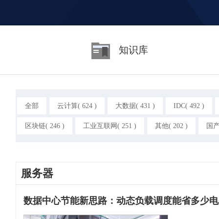
知识库
全部
云计算( 624 )
大数据( 431 )
IDC( 492 )
区块链( 246 )
工业互联网( 251 )
其他( 202 )
国产
服务器
数据中心节能新思路：动态负载调度能省多少电