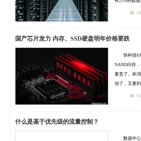
有23%的数
14
国产芯片发力 内存、SSD硬盘明年价格要跌
快科技8
NAND闪存
要贵了。坏消
动了，又要
15
什么是基于优先级的流量控制？
数据中