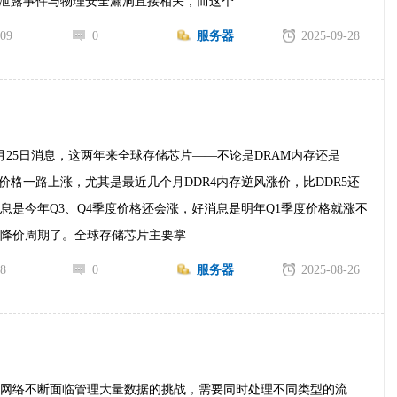
据泄露事件与物理安全漏洞直接相关，而这个
09
0
服务器
2025-09-28
月25日消息，这两年来全球存储芯片——不论是DRAM内存还是
，价格一路上涨，尤其是最近几个月DDR4内存逆风涨价，比DDR5还
息是今年Q3、Q4季度价格还会涨，好消息是明年Q1季度价格就涨不
到降价周期了。全球存储芯片主要掌
8
0
服务器
2025-08-26
心网络不断面临管理大量数据的挑战，需要同时处理不同类型的流