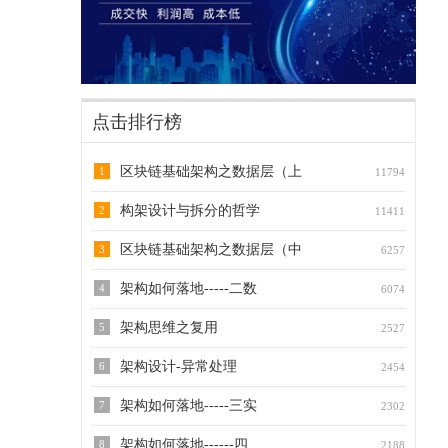
点击排行榜
区块链基础架构之数据层（上
1
11794
构架设计与拆分的哲学
2
11411
区块链基础架构之数据层（中
3
6257
架构如何落地-----二数
4
6074
架构思维之复用
5
2527
架构设计-异常处理
6
2454
架构如何落地-----三实
7
2302
架构如何落地------四
8
2188