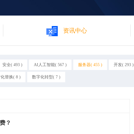
资讯中心
安全( 493 )
AI人工智能( 567 )
服务器( 455 )
开发( 293 )
化替换( 8 )
数字化转型( 7 )
费？