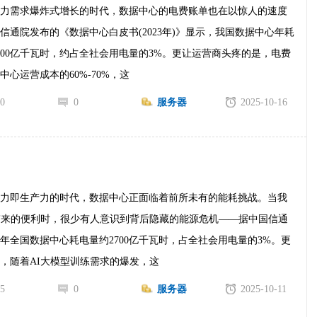
算力需求爆炸式增长的时代，数据中心的电费账单也在以惊人的速度
信通院发布的《数据中心白皮书(2023年)》显示，我国数据中心年耗
500亿千瓦时，约占全社会用电量的3%。更让运营商头疼的是，电费
中心运营成本的60%-70%，这
0
0
服务器
2025-10-16
算力即生产力的时代，数据中心正面临着前所未有的能耗挑战。当我
带来的便利时，很少有人意识到背后隐藏的能源危机——据中国信通
22年全国数据中心耗电量约2700亿千瓦时，占全社会用电量的3%。更
，随着AI大模型训练需求的爆发，这
5
0
服务器
2025-10-11