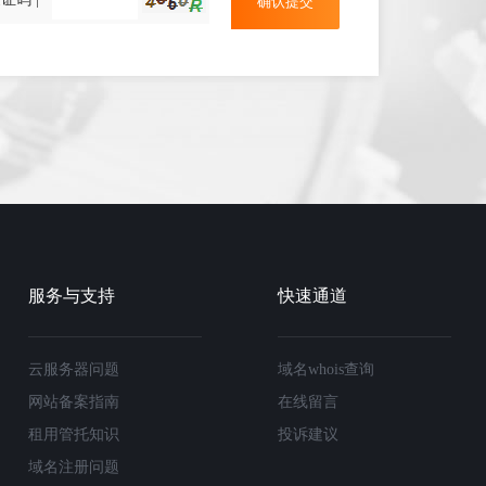
服务与支持
快速通道
云服务器问题
域名whois查询
网站备案指南
在线留言
租用管托知识
投诉建议
域名注册问题