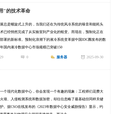
用"的技术革命
发展总是螺旋式上升的，当我们还在为传统风冷系统的噪音和能耗头
技术已经悄然完成了从实验室到产业化的蜕变。而现在，预制化正在
部署的新标准。预制化浪潮下的液冷系统变革据中国IDC圈发布的数
23年国内液冷数据中心市场规模已突破150
29
0
服务器
2025-09-30
"
何一个现代化数据中心，你会发现一个有趣的现象：工程师们花费大
防火墙、入侵检测系统和数据加密，却往往忽略了最基础但同样关键
护。据CSO在线发布的《2023年数据中心安全威胁报告》显示，约