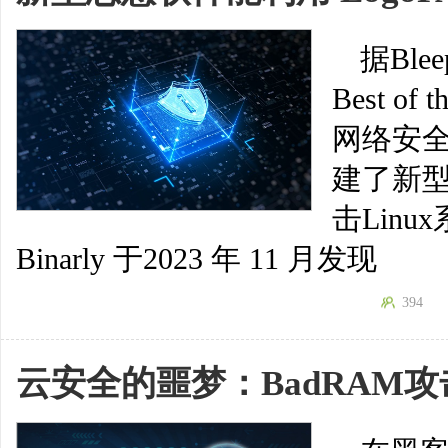
据Ble
Best o
网络安全学
建了新型恶
击Lin
Binarly 于2023 年 11 月发现
394
云安全的噩梦：BadRAM攻