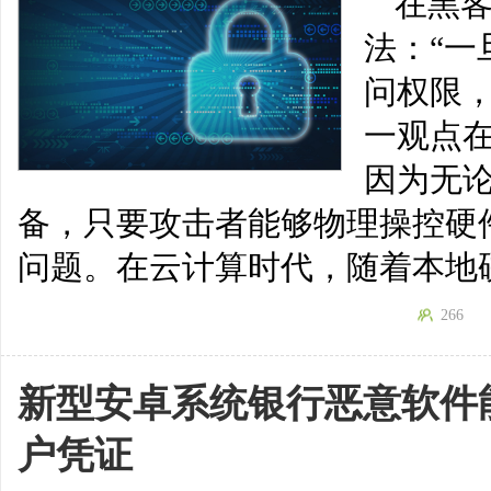
在黑
法：“
问权限
一观点
因为无
备，只要攻击者能够物理操控硬
问题。在云计算时代，随着本地
266
新型安卓系统银行恶意软件
户凭证