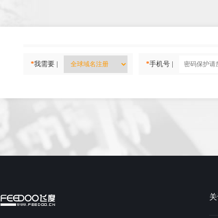
*
我需要 |
*
手机号 |
关