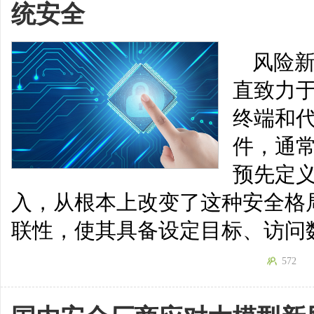
统安全
风险
直致力
终端和
件，通
预先定
入，从根本上改变了这种安全格
联性，使其具备设定目标、访问
572