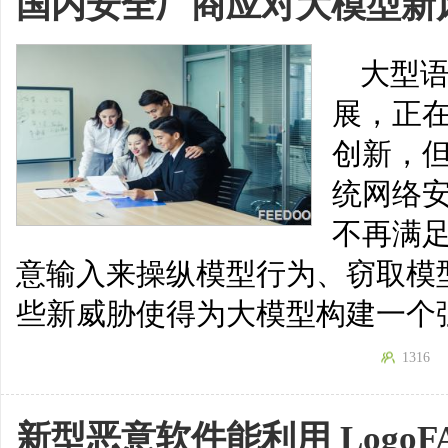
国内安全厂商应对大模型新
大型语
展，正
创新，
统网络安
不再满
意输入来操纵模型行为、窃取模
些新威胁使得为大模型构建一个
1316
新型恶意软件能利用 LogoFAI