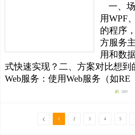
一、
用WPF、
的程序
方服务
用和数
式快速实现？二、方案对比想到
Web服务：使用Web服务（如RE
389
1
2
3
4
5