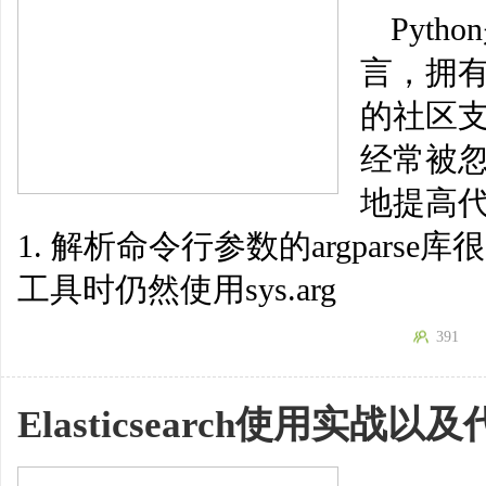
Pyt
言，拥
的社区
经常被
地提高
1. 解析命令行参数的argparse
工具时仍然使用sys.arg
391
Elasticsearch使用实战以