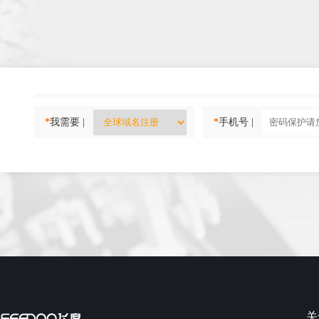
*
我需要 |
*
手机号 |
关