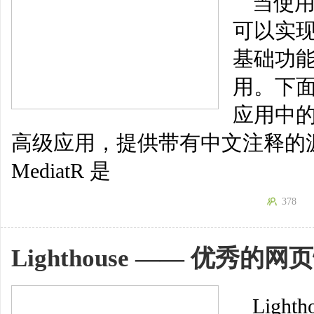
当使用 
可以实
基础功
用。下面将
应用中
高级应用，提供带有中文注释的源代
MediatR 是
378
Lighthouse —— 优秀
Light