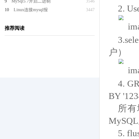
9
MySql5.7开启二进制
3546
2.
Us
10
Linux连接mysql报
3447
推荐阅读
3.
sel
户）
4.
GR
BY '123
所有
MyS
5.
fl