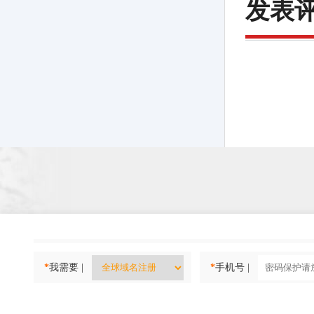
发表
*
我需要 |
*
手机号 |