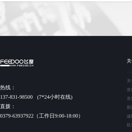
关
关
热线：
发
137-831-98500
(7*24小时在线)
资
直拨：
新
0379-63937922（工作日9:00-18:00）
诚
联