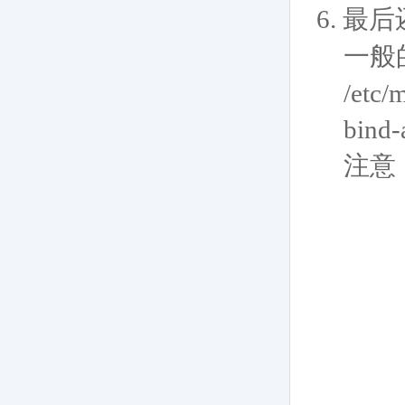
6.
最后
一般
/etc/
bind-
注意