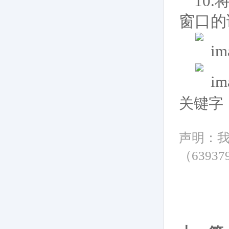
10.
窗口的
关键字
声明：
（6393