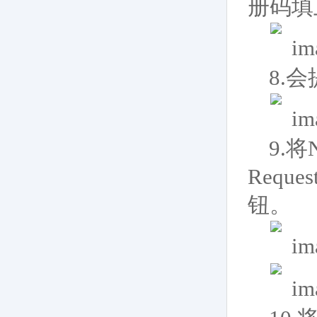
册码填
8.
9.
Reque
钮。