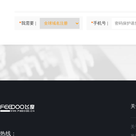
*
我需要 |
*
手机号 |
关
关
热线：
发