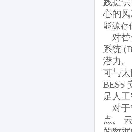
践提供
心的风
能源存
对替
系统 
潜力。
可与太
BES
足人工
对于
点。 
的数据