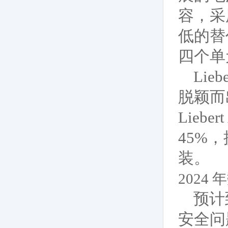
容，采
低的替
四个单
Li
脱颖而
Liebe
45%
装。
202
预计
安全问