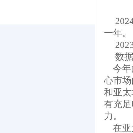
20
一年。
20
数据
今年
心市场
和亚太
有充足
力。
在亚