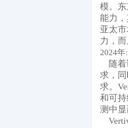
模。东
能力，
亚太市
力，而
202
随着
求，同
求。V
和可持
测中显
Ver