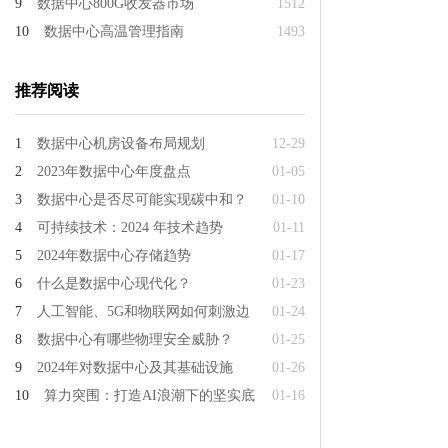
9
数据中心800G收发器市场
1512
10
数据中心高温管理指南
1493
推荐阅读
1
数据中心机房设备布局规划
12-29
2
2023年数据中心年度盘点
01-05
3
数据中心是否尽可能实现碳中和？
01-10
4
可持续技术：2024 年技术趋势
01-11
5
2024年数据中心存储趋势
01-17
6
什么是数据中心现代化？
01-23
7
人工智能、5G和物联网如何刺激边
01-24
8
数据中心有哪些物理安全威胁？
01-25
9
2024年对数据中心及其基础设施
01-26
10
算力突围：打造AI浪潮下的坚实底
01-16